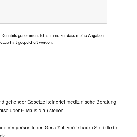
 Kenntnis genommen. Ich stimme zu, dass meine Angaben
dauerhaft gespeichert werden.
und geltender Gesetze keinerlei medizinische Beratung
so über E-Mails o.ä.) stellen.
nd ein persönliches Gespräch vereinbaren Sie bitte in
nk.