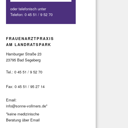
oder telefonisch unter
Telefon:
0 45 51 / 9 52 70
FRAUENARZTPRAXIS
AM LANDRATSPARK
Hamburger Straße 23
23795 Bad Segeberg
Tel.: 0 45 51 / 9 52 70
Fax: 0 45 51 / 95 27 14
Email:
info@sonne-vollmers.de
*
*keine medizinische
Beratung über Email