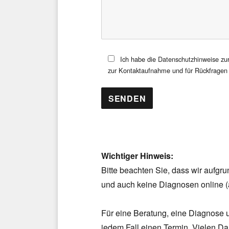
Ich habe die
Datenschutzhinweise
zur
zur Kontaktaufnahme und für Rückfragen 
Wichtiger Hinweis:
Bitte beachten Sie, dass wir aufgr
und auch keine Diagnosen online (al
Für eine Beratung, eine Diagnose u
jedem Fall einen Termin. Vielen Da